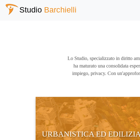
Studio
Barchielli
Lo Studio, specializzato in diritto am
ha maturato una consolidata esperi
impiego, privacy. Con un'approfond
URBANISTICA ED EDILIZI