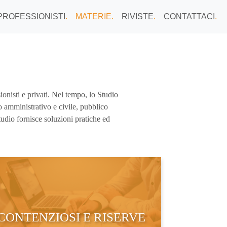
PROFESSIONISTI
.
MATERIE
.
RIVISTE
.
CONTATTACI
.
ionisti e privati. Nel tempo, lo Studio
o amministrativo e civile, pubblico
udio fornisce soluzioni pratiche ed
CONTENZIOSI E RISERVE