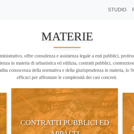
STUDIO
.
MATERIE
ministrativo, offre consulenza e assistenza legale a enti pubblici, profess
enza in materia di urbanistica ed edilizia, contratti pubblici, contenzios
ita conoscenza della normativa e della giurisprudenza in materia, lo St
efficaci per affrontare le complessità dei casi concreti.
CONTRATTI PUBBLICI ED
A
APPALTI