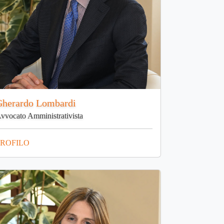
Gherardo Lombardi
vvocato Amministrativista
PROFILO