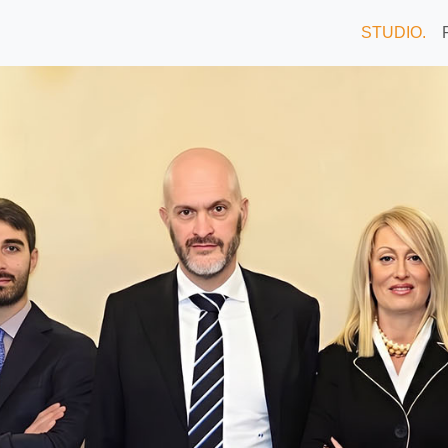
STUDIO
.