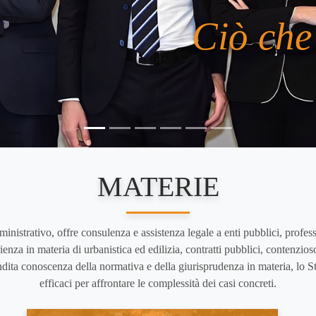
Ciò che 
MATERIE
ministrativo, offre consulenza e assistenza legale a enti pubblici, profess
enza in materia di urbanistica ed edilizia, contratti pubblici, contenzios
ita conoscenza della normativa e della giurisprudenza in materia, lo St
efficaci per affrontare le complessità dei casi concreti.