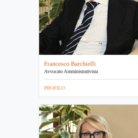
Francesco Barchielli
Avvocato Amministrativista
PROFILO