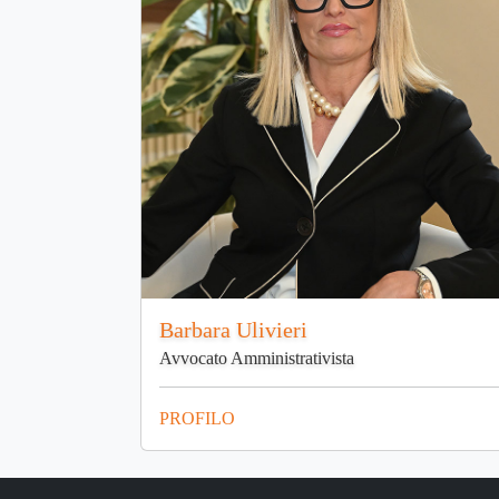
Barbara Ulivieri
Avvocato Amministrativista
PROFILO